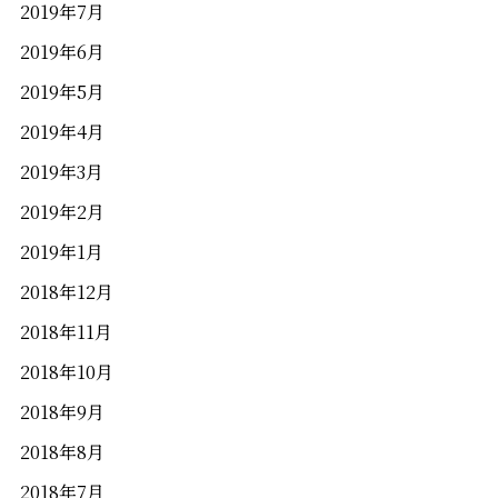
2019年7月
2019年6月
2019年5月
2019年4月
2019年3月
2019年2月
2019年1月
2018年12月
2018年11月
2018年10月
2018年9月
2018年8月
2018年7月