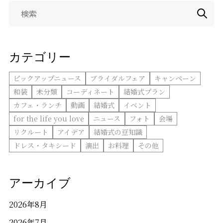
検
お問い合わせ
索:
LINEで相談
カテゴリー
ピックアップニュース
ブライダルフェア
キャンペーン
和装
未分類
コーディネート
結婚式プラン
カフェ・ランチ
動画
結婚式
イベント
for the life you love
ニュース
フォト
会場
リクルート
アイデア
結婚式の豆知識
ドレス・タキシード
演出
お料理
その他
アーカイブ
2026年8月
2026年7月