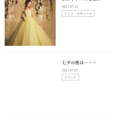
カフェ・ランチ
2017.07.15
ドレス・タキシード
成人式
採用情報
プライバシーポリシー
七夕の夜は・・・
NEWS
2017.07.07
イベント
来館予約
資料請求