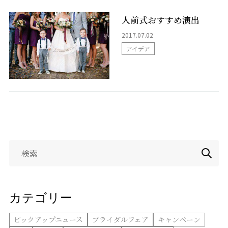
人前式おすすめ演出
お問い合わせ
2017.07.02
アイデア
LINEで相談
検
索:
カテゴリー
ピックアップニュース
ブライダルフェア
キャンペーン