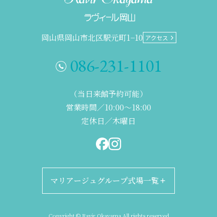
岡山県岡山市北区駅元町1−10
アクセス
086-231-1101
（当日来館予約可能）
営業時間／10:00～18:00
定休日／木曜日
マリアージュグループ式場一覧
◆関西エリア
Copyright © Ravir Okayama All rights reserved