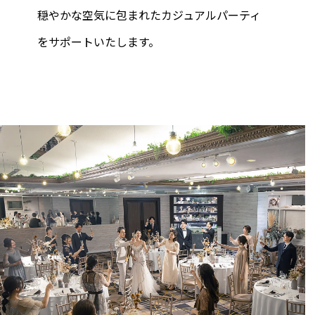
穏やかな空気に包まれたカジュアルパーティ
列席者の皆様へ
をサポートいたします。
はじめての式場見学の方へ
ブライダルエステ
スタッフ情報
卒花パーティー・リレフェス
LINEコンシェルジュデスク
パーティ・宴会