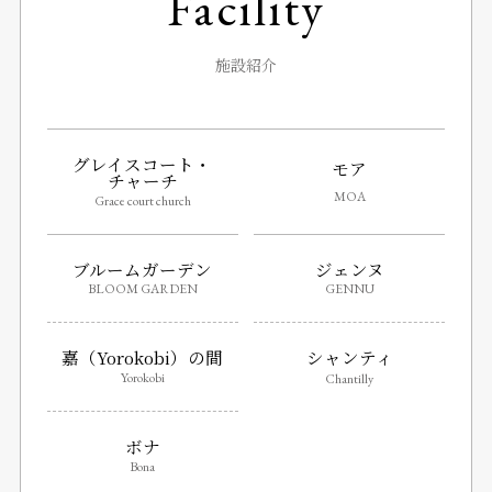
Facility
施設紹介
グレイスコート・
モア
チャーチ
MOA
Grace court church
ブルームガーデン
ジェンヌ
BLOOM GARDEN
GENNU
嘉（Yorokobi）の間
シャンティ
Yorokobi
Chantilly