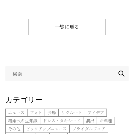
一覧に戻る
検
索:
カテゴリー
ニュース
フォト
会場
リクルート
アイデア
結婚式の豆知識
ドレス・タキシード
演出
お料理
その他
ピックアップニュース
ブライダルフェア