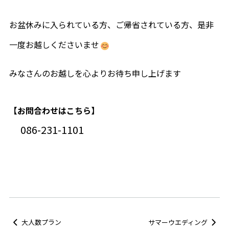
お盆休みに入られている方、ご帰省されている方、是非
一度お越しくださいませ
みなさんのお越しを心よりお待ち申し上げます
【お問合わせはこちら】
岡山県岡山市北区駅元町1−10
アクセス
086-231-1101
086-231-1101
（当日来館予約可能）
営業時間／10:00～18:00
定休日／木曜日
大人数プラン
サマーウエディング